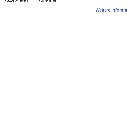
Akzeptieren
Ablehnen
Weitere Inform