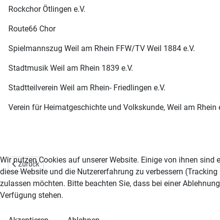
Rockchor Ötlingen e.V.
Route66 Chor
Spielmannszug Weil am Rhein FFW/TV Weil 1884 e.V.
Stadtmusik Weil am Rhein 1839 e.V.
Stadtteilverein Weil am Rhein- Friedlingen e.V.
Verein für Heimatgeschichte und Volkskunde, Weil am Rhein e
Wir nutzen Cookies auf unserer Website. Einige von ihnen sind e
Vorheriger Beitrag: Startseite
Zurück
diese Website und die Nutzererfahrung zu verbessern (Tracking 
zulassen möchten. Bitte beachten Sie, dass bei einer Ablehnung
Verfügung stehen.