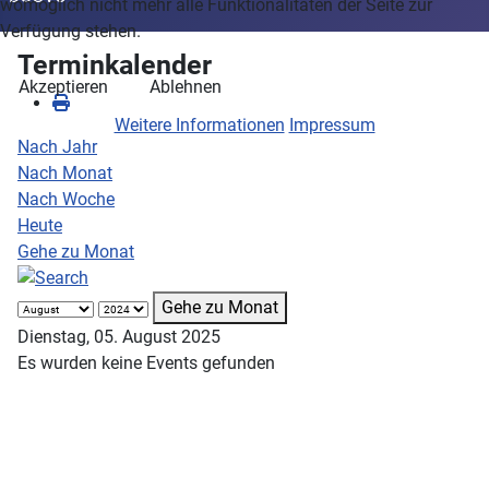
womöglich nicht mehr alle Funktionalitäten der Seite zur
Verfügung stehen.
Terminkalender
Akzeptieren
Ablehnen
Weitere Informationen
Impressum
Nach Jahr
Nach Monat
Nach Woche
Heute
Gehe zu Monat
Gehe zu Monat
Dienstag, 05. August 2025
Es wurden keine Events gefunden