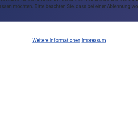
assen möchten. Bitte beachten Sie, dass bei einer Ablehnung wom
Weitere Informationen
Impressum