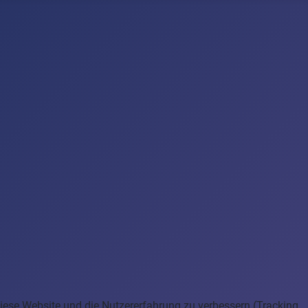
 diese Website und die Nutzererfahrung zu verbessern (Tracking