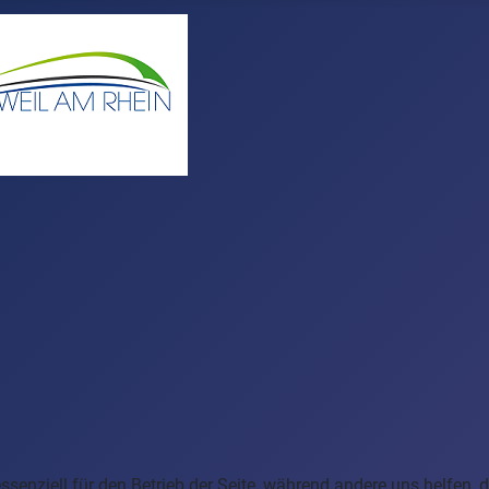
ssenziell für den Betrieb der Seite, während andere uns helfen,