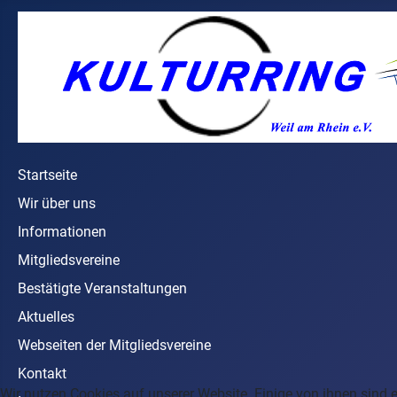
Startseite
Wir über uns
Informationen
Mitgliedsvereine
Bestätigte Veranstaltungen
Aktuelles
Webseiten der Mitgliedsvereine
Kontakt
Wir nutzen Cookies auf unserer Website. Einige von ihnen sind e