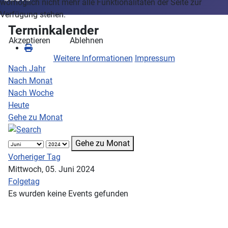
womöglich nicht mehr alle Funktionalitäten der Seite zur
Verfügung stehen.
Terminkalender
Akzeptieren
Ablehnen
Weitere Informationen
Impressum
Nach Jahr
Nach Monat
Nach Woche
Heute
Gehe zu Monat
Gehe zu Monat
Vorheriger Tag
Mittwoch, 05. Juni 2024
Folgetag
Es wurden keine Events gefunden