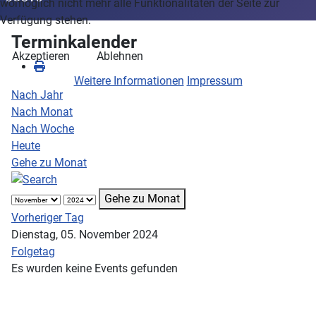
womöglich nicht mehr alle Funktionalitäten der Seite zur
Verfügung stehen.
Terminkalender
Akzeptieren
Ablehnen
Weitere Informationen
Impressum
Nach Jahr
Nach Monat
Nach Woche
Heute
Gehe zu Monat
Gehe zu Monat
Vorheriger Tag
Dienstag, 05. November 2024
Folgetag
Es wurden keine Events gefunden