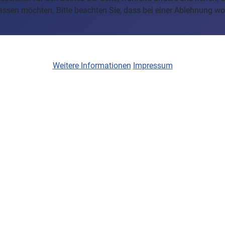
assen möchten. Bitte beachten Sie, dass bei einer Ablehnung wom
Weitere Informationen
Impressum