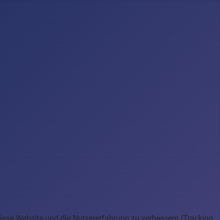
 diese Website und die Nutzererfahrung zu verbessern (Tracking