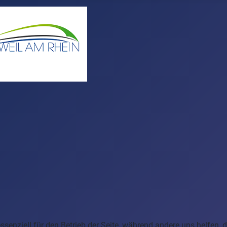
ssenziell für den Betrieb der Seite, während andere uns helfen,