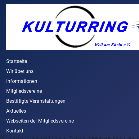
Startseite
Wir über uns
Informationen
Mitgliedsvereine
Bestätigte Veranstaltungen
Aktuelles
Webseiten der Mitgliedsvereine
Kontakt
Wir nutzen Cookies auf unserer Website. Einige von ihnen sind e